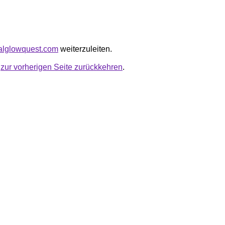
uralglowquest.com
weiterzuleiten.
u
zur vorherigen Seite zurückkehren
.