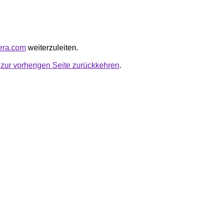
gera.com
weiterzuleiten.
u
zur vorherigen Seite zurückkehren
.