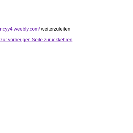
ancyy4.weebly.com/
weiterzuleiten.
u
zur vorherigen Seite zurückkehren
.